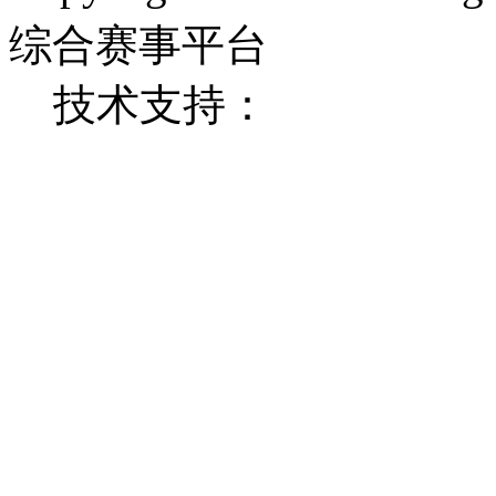
综合赛事平台
技术支持：