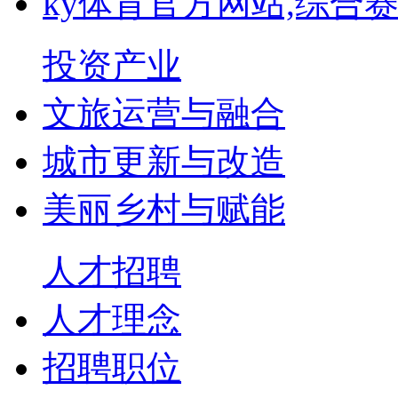
ky体育官方网站,综合
投资产业
文旅运营与融合
城市更新与改造
美丽乡村与赋能
人才招聘
人才理念
招聘职位