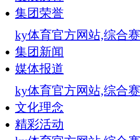
集团荣誉
ky体育官方网站,综合
集团新闻
媒体报道
ky体育官方网站,综合
文化理念
精彩活动