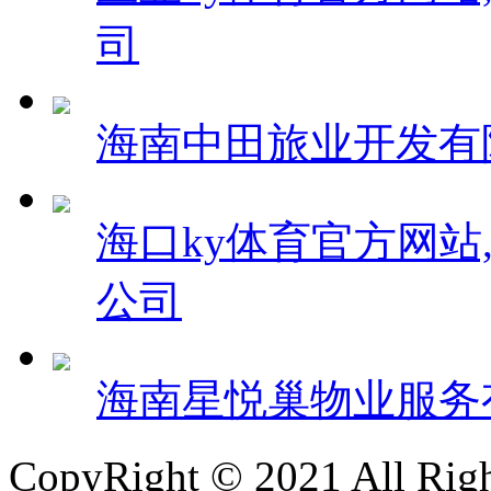
司
海南中田旅业开发有
海口ky体育官方网站
公司
海南星悦巢物业服务
CopyRight © 2021 All 