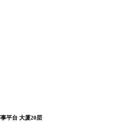
事平台 大厦20层