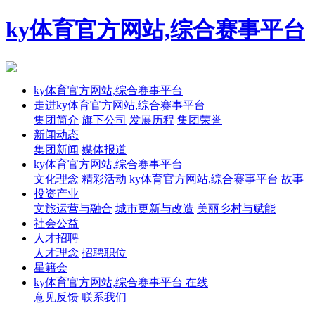
ky体育官方网站,综合赛事平台
ky体育官方网站,综合赛事平台
走进ky体育官方网站,综合赛事平台
集团简介
旗下公司
发展历程
集团荣誉
新闻动态
集团新闻
媒体报道
ky体育官方网站,综合赛事平台
文化理念
精彩活动
ky体育官方网站,综合赛事平台 故事
投资产业
文旅运营与融合
城市更新与改造
美丽乡村与赋能
社会公益
人才招聘
人才理念
招聘职位
星籍会
ky体育官方网站,综合赛事平台 在线
意见反馈
联系我们