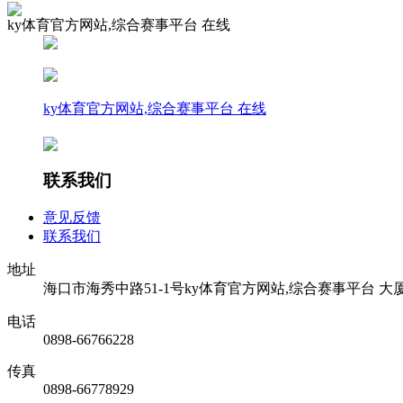
ky体育官方网站,综合赛事平台 在线
ky体育官方网站,综合赛事平台 在线
联系我们
意见反馈
联系我们
地址
海口市海秀中路51-1号ky体育官方网站,综合赛事平台 大厦
电话
0898-66766228
传真
0898-66778929