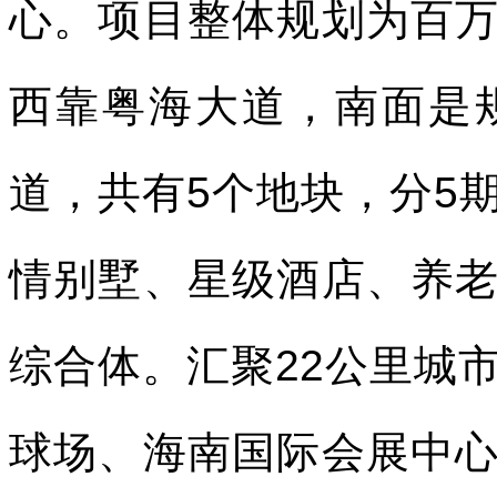
心。项目整体规划为百
西靠粤海大道，南面是
道，共有
5
个地块，分
5
情别墅、星级酒店、养
综合体。汇聚
22
公里城
球场、海南国际会展中