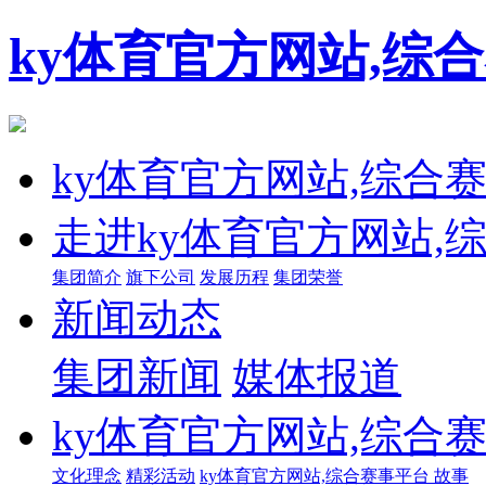
ky体育官方网站,综
ky体育官方网站,综合
走进ky体育官方网站,
集团简介
旗下公司
发展历程
集团荣誉
新闻动态
集团新闻
媒体报道
ky体育官方网站,综合
文化理念
精彩活动
ky体育官方网站,综合赛事平台 故事