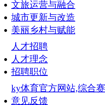
文旅运营与融合
城市更新与改造
美丽乡村与赋能
人才招聘
人才理念
招聘职位
ky体育官方网站,综合
意见反馈