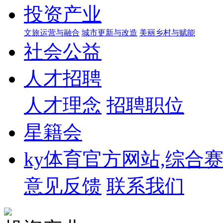
投资产业
文旅运营与融合
城市更新与改造
美丽乡村与赋能
社会公益
人才招聘
人才理念
招聘职位
星籍会
ky体育官方网站,综合
意见反馈
联系我们