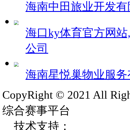
海南中田旅业开发有
海口ky体育官方网站
公司
海南星悦巢物业服务
CopyRight © 2021 All 
综合赛事平台
技术支持：