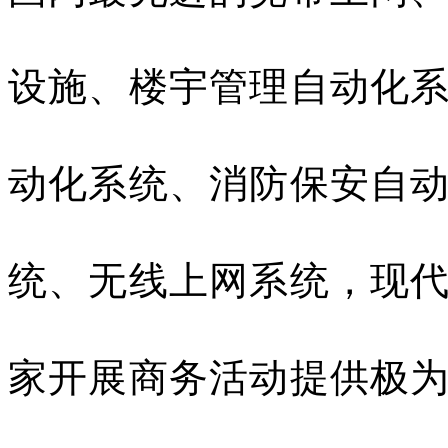
设施、楼宇管理自动化
动化系统、消防保安自
统、无线上网系统，现
家开展商务活动提供极