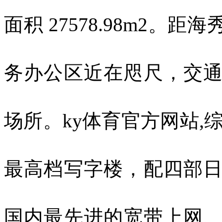
面积 27578.98m2
务办公区近在咫尺，交
场所。ky体育官方网站,
最高档写字楼，配四部
国内最先进的宽带上网