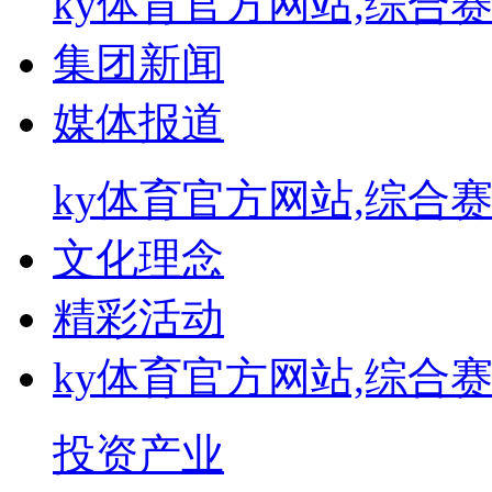
ky体育官方网站,综合
集团新闻
媒体报道
ky体育官方网站,综合
文化理念
精彩活动
ky体育官方网站,综合
投资产业