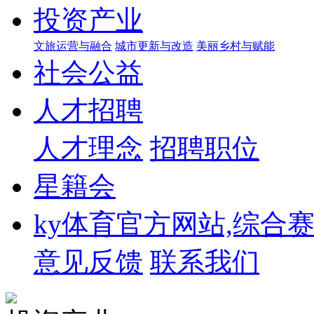
投资产业
文旅运营与融合
城市更新与改造
美丽乡村与赋能
社会公益
人才招聘
人才理念
招聘职位
星籍会
ky体育官方网站,综合
意见反馈
联系我们