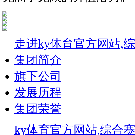
走进ky体育官方网站,
集团简介
旗下公司
发展历程
集团荣誉
ky体育官方网站,综合