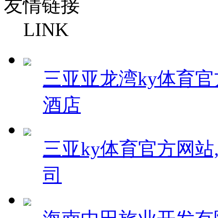
友情链接
LINK
三亚亚龙湾ky体育官
酒店
三亚ky体育官方网站
司