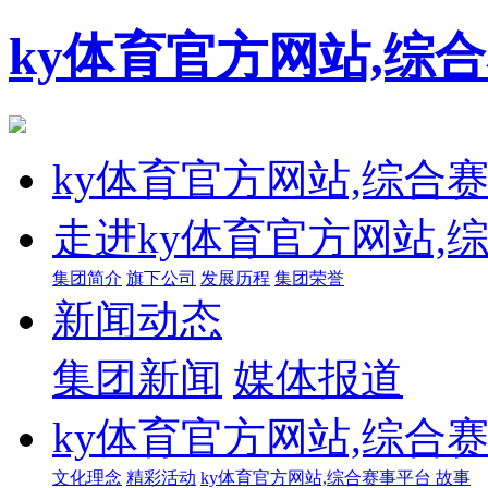
ky体育官方网站,综
ky体育官方网站,综合
走进ky体育官方网站,
集团简介
旗下公司
发展历程
集团荣誉
新闻动态
集团新闻
媒体报道
ky体育官方网站,综合
文化理念
精彩活动
ky体育官方网站,综合赛事平台 故事