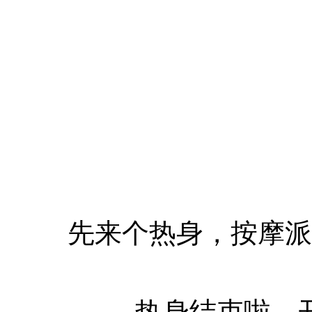
先来个热身，按摩派
热身结束啦，