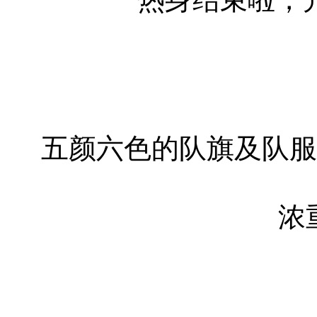
五颜六色的队旗及队服
浓