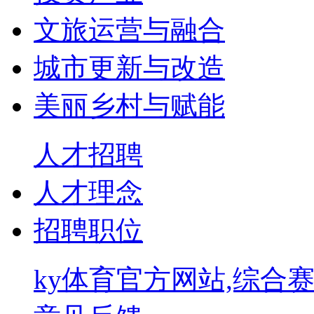
文旅运营与融合
城市更新与改造
美丽乡村与赋能
人才招聘
人才理念
招聘职位
ky体育官方网站,综合