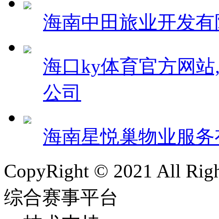
海南中田旅业开发有
海口ky体育官方网站
公司
海南星悦巢物业服务
CopyRight © 2021 All 
综合赛事平台