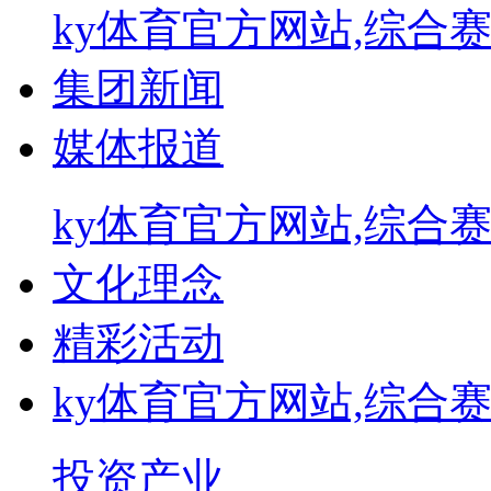
ky体育官方网站,综合
集团新闻
媒体报道
ky体育官方网站,综合
文化理念
精彩活动
ky体育官方网站,综合
投资产业