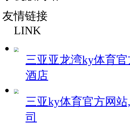
友情链接
LINK
三亚亚龙湾ky体育官
酒店
三亚ky体育官方网站
司