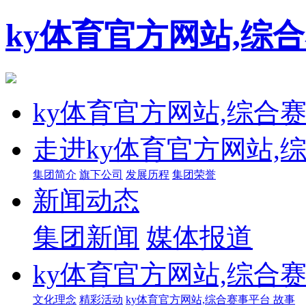
ky体育官方网站,综
ky体育官方网站,综合
走进ky体育官方网站,
集团简介
旗下公司
发展历程
集团荣誉
新闻动态
集团新闻
媒体报道
ky体育官方网站,综合
文化理念
精彩活动
ky体育官方网站,综合赛事平台 故事