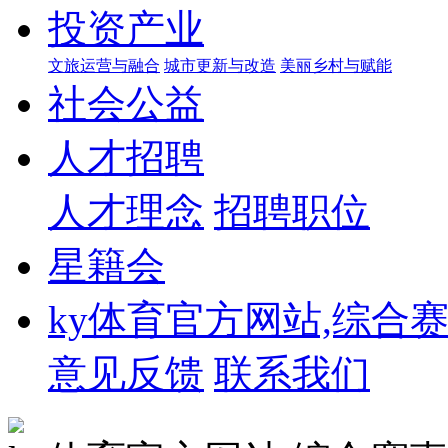
投资产业
文旅运营与融合
城市更新与改造
美丽乡村与赋能
社会公益
人才招聘
人才理念
招聘职位
星籍会
ky体育官方网站,综合
意见反馈
联系我们